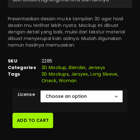
Presentasikan desain mu ke tampilan 3D agar hasil
desain mu terlihat lebih nyata. Mockup ini dibuat
dengan detail yang baik, mulai dari tekstur material
dibuat menyerupai kain aslinya. Mudah digunakan
namun hasilnya memuaskan.
SKU
2285
Categories
3D Mockup
,
Blender
,
Jerseys
Tags
3D Mockups
,
Jersyes
,
Long Sleeve
,
Oneck
,
Woman
License
ADD TO CART