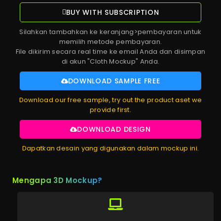
BUY WITH SUBSCRIPTION
Silahkan tambahkan ke keranjang>pembayaran untuk
memilih metode pembayaran.
File dikirim secara real time ke email Anda dan disimpan
di akun "Cloth Mockup" Anda.
DOWNLOAD SAMPLE FREE
Download our free sample, try out the product aset we
provide first.
DOWNLOAD DESIGN
Dapatkan desain yang digunakan dalam mockup ini.
Mengapa 3D Mockup?