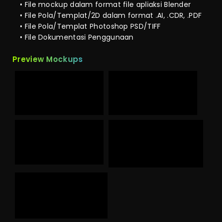
• File mockup dalam format file apliaksi Blender
• File Pola/Templat/2D dalam format .AI, .CDR, .PDF
• File Pola/Templat Photoshop PSD/TIFF
• File Dokumentasi Penggunaan
Preview Mockups