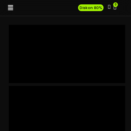
0
Diskon 80%