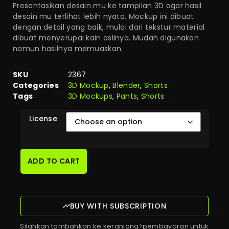
Presentasikan desain mu ke tampilan 3D agar hasil
desain mu terlihat lebih nyata. Mockup ini dibuat
dengan detail yang baik, mulai dari tekstur material
dibuat menyerupai kain aslinya. Mudah digunakan
namun hasilnya memuaskan.
SKU
2367
Categories
3D Mockup
,
Blender
,
Shorts
Tags
3D Mockups
,
Pants
,
Shorts
License
ADD TO CART
BUY WITH SUBSCRIPTION
Silahkan tambahkan ke keranjang>pembayaran untuk