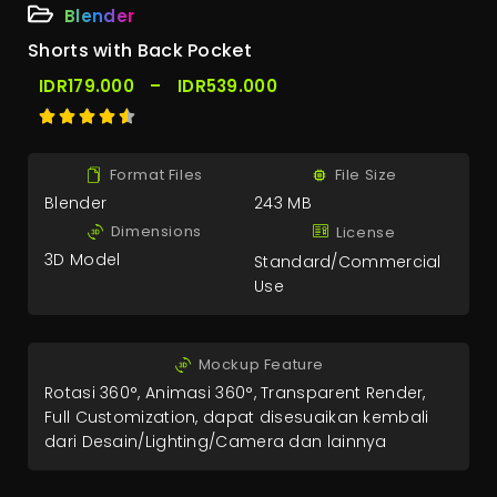
Blender
Shorts with Back Pocket
IDR
179.000
–
IDR
539.000
Format Files
File Size
Blender
243 MB
Dimensions
License
3D Model
Standard/Commercial
Use
Mockup Feature
Rotasi 360°, Animasi 360°, Transparent Render,
Full Customization, dapat disesuaikan kembali
dari Desain/Lighting/Camera dan lainnya