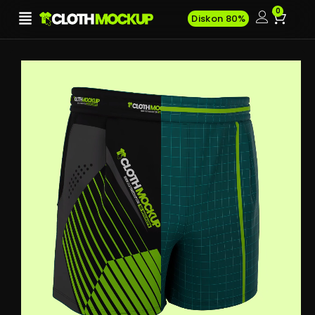
0
Diskon 80%