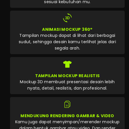
sesuai kebutuhan mu.
ANIMASI MOCKUP 360°
Tampilan mockup dapat di lihat dari berbagai
sudut, sehingga desain kamu terlihat jelas dari
segala arah.
TAMPILAN MOCKUP REALISTIS
Mockup 3D membuat presentasi desain lebih
nyata, detail, realistis, dan profesional.
MENDUKUNG RENDERING GAMBAR & VIDEO
Kamu juga dapat menyimpan/merender mockup
dalam bentuk gambar atau video. Dan render