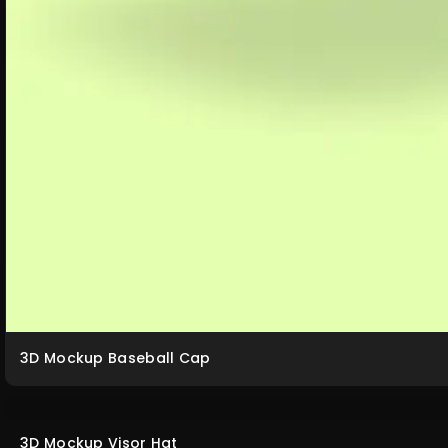
3D Mockup Baseball Cap
3D Mockup Visor Hat