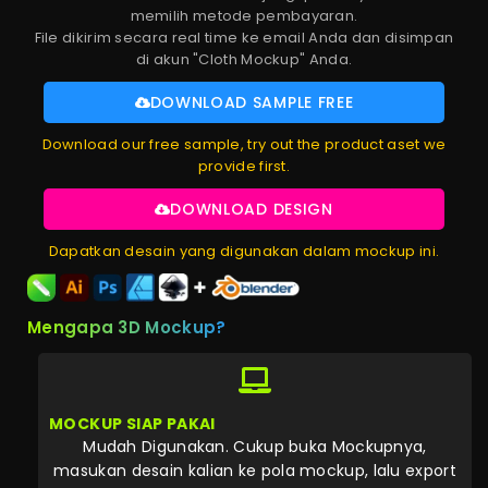
memilih metode pembayaran.
File dikirim secara real time ke email Anda dan disimpan
di akun "Cloth Mockup" Anda.
DOWNLOAD SAMPLE FREE
Download our free sample, try out the product aset we
provide first.
DOWNLOAD DESIGN
Dapatkan desain yang digunakan dalam mockup ini.
Mengapa 3D Mockup?
MOCKUP SIAP PAKAI
Mudah Digunakan. Cukup buka Mockupnya,
masukan desain kalian ke pola mockup, lalu export