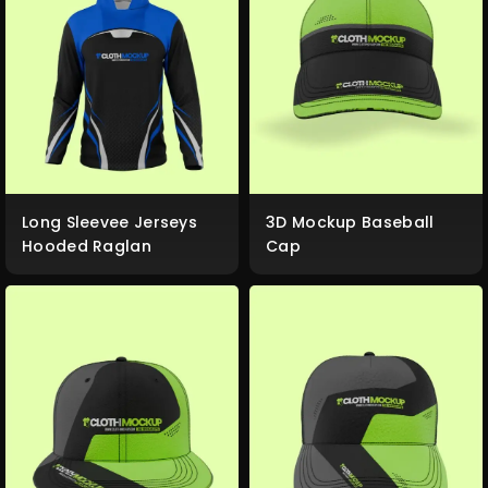
Long Sleevee Jerseys
3D Mockup Baseball
Hooded Raglan
Cap