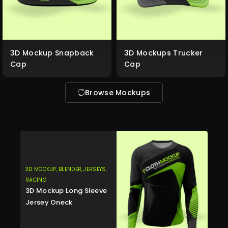
3D Mockup Snapback
3D Mockups Trucker
Cap
Cap
Browse Mockups
3D MOCKUP,
BLENDER,
JERSEYS,
RACING
3D Mockup Long Sleeve
Jersey Oneck