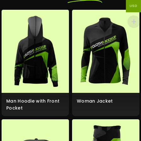
USD
Man Hoodie with Front
Woman Jacket
Pocket