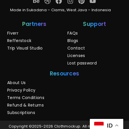
Made in Sukadana – Ciamis, West Java – Indonesia
Partners
Support
Fiverr
FAQs
Refferstock
Blogs
Trip Visual Studio
Contact
Licenses
Lost password
Resources
About Us
Privacy Policy
Terms Conditions
Refund & Returns
Subscriptions
ID
Copyright ©2025-2026 Clothmockup. All rights reserved. |